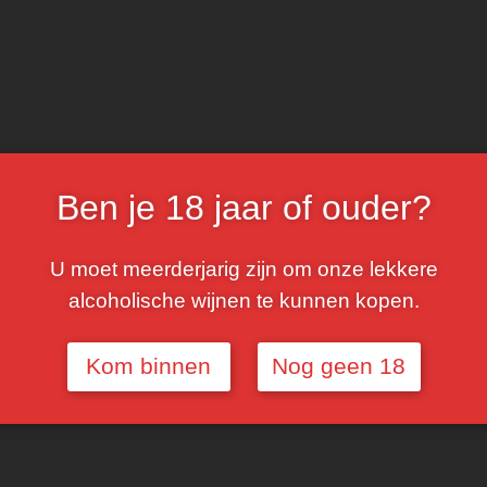
TOE
Ben je 18 jaar of ouder?
SHAR
U moet meerderjarig zijn om onze lekkere
alcoholische wijnen te kunnen kopen.
Kom binnen
Nog geen 18
Beschrijving
Bijkomend