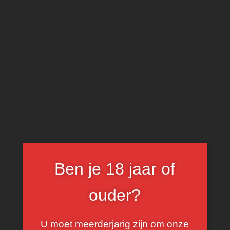
0
Chili
FILTER
Ben je 18 jaar of
ouder?
U moet meerderjarig zijn om onze