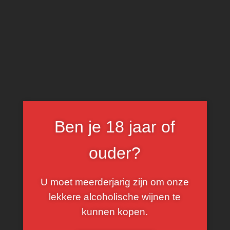
0
Vineyard Reserve
FILTER
Ben je 18 jaar of
ouder?
U moet meerderjarig zijn om onze
lekkere alcoholische wijnen te
kunnen kopen.