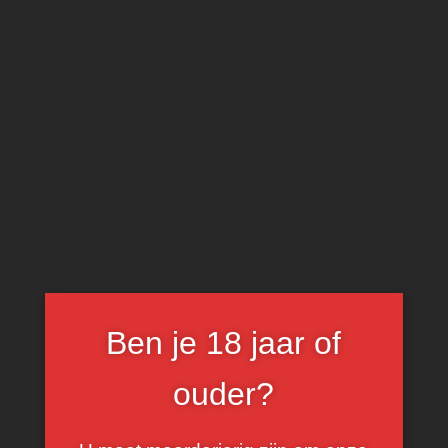
0
Faugères Blanc
Ben je 18 jaar of
ouder?