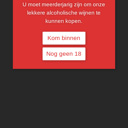
U moet meerderjarig zijn om onze
lekkere alcoholische wijnen te
kunnen kopen.
Kom binnen
€
14,38
Nog geen 18
2020, Languedoc
Grenache, Syrah
TOEVOEGEN AAN WINKELWAGEN
SHARE THIS PRODUCT