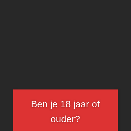
0
Faugères Rosé
Ben je 18 jaar of
ouder?