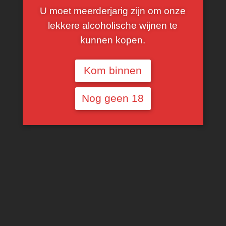
U moet meerderjarig zijn om onze
lekkere alcoholische wijnen te
kunnen kopen.
Kom binnen
Nog geen 18
€
13,23
75% Merlot en 25% Cabernet Franc.
TOEVOEGEN AAN WINKELWAGEN