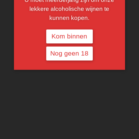
lekkere alcoholische wijnen te
kunnen kopen.
Kom binnen
Nog geen 18
€
15,00
2016/2018, Bordeaux
Merlot 70%, Cabernet Franc 10%, Cabernet
Sauvignon 10%, Petit Verdot 10%
Voorlopig niet beschikbaar
SHARE THIS PRODUCT