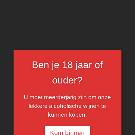
0
Tempranillo
Ben je 18 jaar of
FILTER
ouder?
U moet meerderjarig zijn om onze
lekkere alcoholische wijnen te
kunnen kopen.
Kom binnen