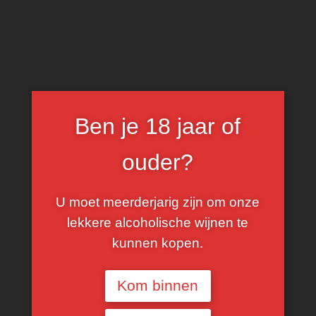
0
Superiore Extra Dry
Ben je 18 jaar of
FILTER
ouder?
U moet meerderjarig zijn om onze
lekkere alcoholische wijnen te
kunnen kopen.
Kom binnen