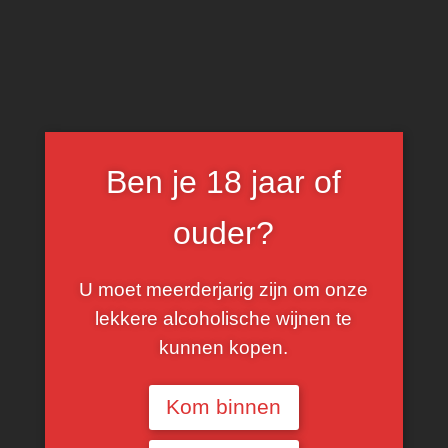
0
Pago De Santa Cruz
Ben je 18 jaar of
FILTER
ouder?
U moet meerderjarig zijn om onze
lekkere alcoholische wijnen te
kunnen kopen.
Kom binnen