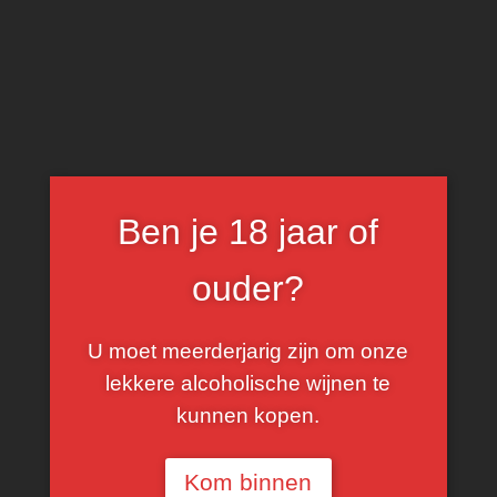
0
Kadette
Ben je 18 jaar of
FILTER
ouder?
U moet meerderjarig zijn om onze
lekkere alcoholische wijnen te
kunnen kopen.
Kom binnen