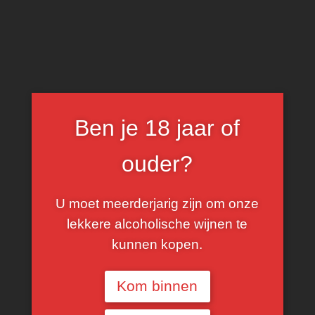
0
Grand Vin
Ben je 18 jaar of
FILTER
ouder?
U moet meerderjarig zijn om onze
lekkere alcoholische wijnen te
kunnen kopen.
Kom binnen