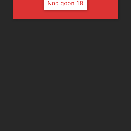
Nog geen 18
Glenelly Reserve Grand
Vin Rouge
Voorlopig niet
beschikbaar
€
15,00
MEER INFORMATIE
IK HELP JE ZOEKEN … :