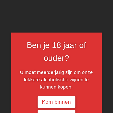
0
Grand Vin Rouge
Ben je 18 jaar of
FILTER
ouder?
U moet meerderjarig zijn om onze
lekkere alcoholische wijnen te
kunnen kopen.
Kom binnen