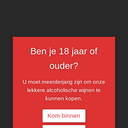
0
Glass Collection
Ben je 18 jaar of
FILTER
ouder?
U moet meerderjarig zijn om onze
lekkere alcoholische wijnen te
kunnen kopen.
Kom binnen