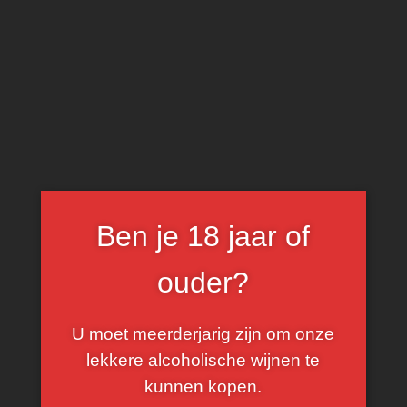
0
Cheval Quancard
FILTER
Ben je 18 jaar of
ouder?
U moet meerderjarig zijn om onze
lekkere alcoholische wijnen te
kunnen kopen.