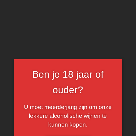
0
Catalpa
FILTER
Ben je 18 jaar of
ouder?
U moet meerderjarig zijn om onze
lekkere alcoholische wijnen te
kunnen kopen.