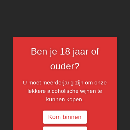
0
Cape Blend
Ben je 18 jaar of
FILTER
ouder?
U moet meerderjarig zijn om onze
lekkere alcoholische wijnen te
kunnen kopen.
Kom binnen