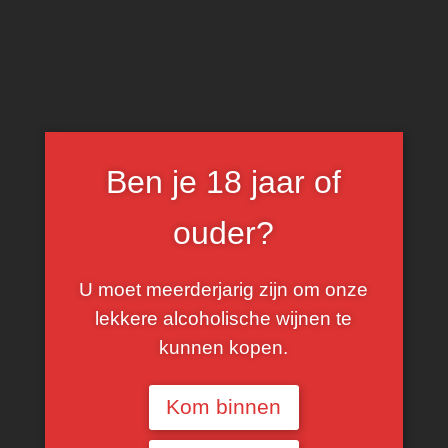
0
Blanc
Ben je 18 jaar of
FILTER
ouder?
U moet meerderjarig zijn om onze
lekkere alcoholische wijnen te
kunnen kopen.
Kom binnen