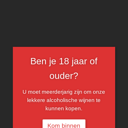
0
australisch
Ben je 18 jaar of
FILTER
ouder?
U moet meerderjarig zijn om onze
lekkere alcoholische wijnen te
kunnen kopen.
Kom binnen