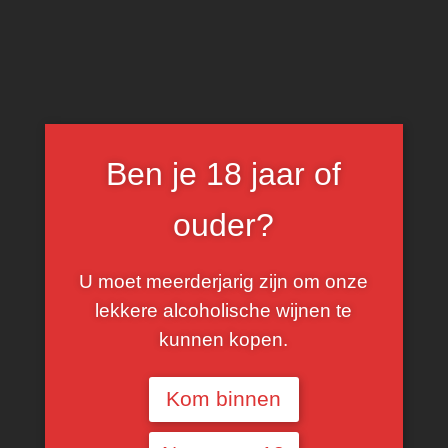
0
Arneis
Ben je 18 jaar of
FILTER
ouder?
U moet meerderjarig zijn om onze
lekkere alcoholische wijnen te
kunnen kopen.
Kom binnen